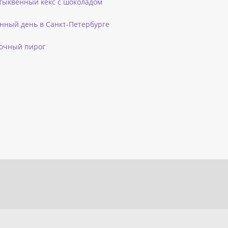
тыквенный кекс с шоколадом
нный день в Санкт-Петербурге
лочный пирог