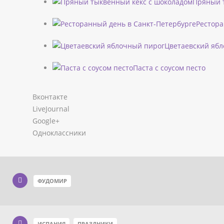
Пряный 
Рестора
Цветаевский яб
Паста с соусом песто
Вконтакте
LiveJournal
Google+
Одноклассники
ФУДОМИР
ИСПАНИЯ
ПРАЗДНИКИ