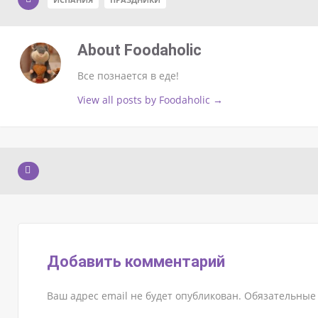
About Foodaholic
Все познается в еде!
View all posts by Foodaholic
→
Добавить комментарий
Ваш адрес email не будет опубликован.
Обязательные