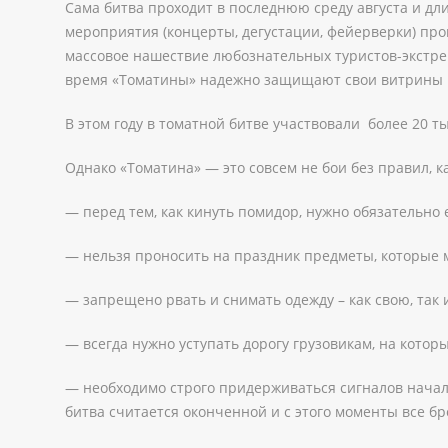
Сама битва проходит в последнюю среду августа и дл
мероприятия (концерты, дегустации, фейерверки) про
массовое нашествие любознательных туристов-экстрем
время «Томатины» надежно защищают свои витрины 
В этом году в томатной битве участвовали более 20 т
Однако «Томатина» — это совсем не бои без правил, 
— перед тем, как кинуть помидор, нужно обязательно 
— нельзя проносить на праздник предметы, которые 
— запрещено рвать и снимать одежду – как свою, так
— всегда нужно уступать дорогу грузовикам, на котор
— необходимо строго придерживаться сигналов начала
битва считается оконченной и с этого моменты все 