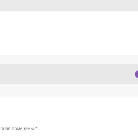
 поля помечены
*