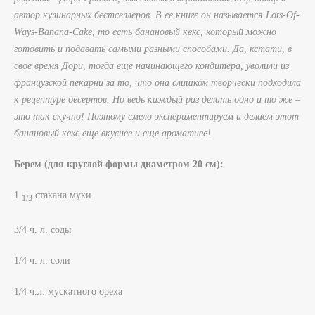
автор кулинарных бестселлеров. В ее книге он называется Lots-Of-
Ways-Banana-Cake, то есть банановый кекс, который можно
готовить и подавать самыми разными способами. Да, кстати, в
свое время Дори, тогда еще начинающего кондитера, уволили из
французской пекарни за то, что она слишком творчески подходила
к рецептуре десертов. Но ведь каждый раз делать одно и то же –
это так скучно! Поэтому смело экспериментируем и делаем этот
банановый кекс еще вкуснее и еще ароматнее!
Берем (для круглой формы диаметром 20 см):
1
стакана муки
1/3
3/4 ч. л. соды
1/4 ч. л. соли
1/4 ч.л. мускатного ореха