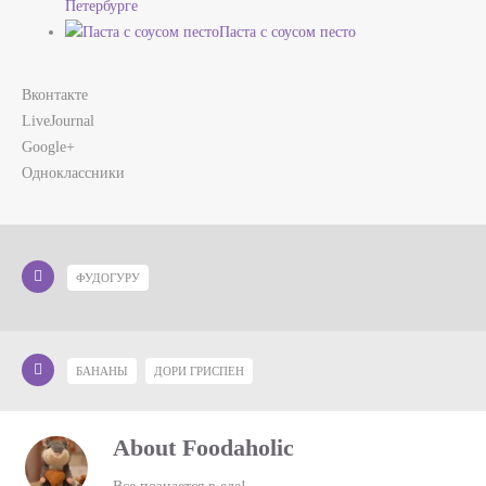
Петербурге
Паста с соусом песто
Вконтакте
LiveJournal
Google+
Одноклассники
ФУДОГУРУ
БАНАНЫ
ДОРИ ГРИСПЕН
About Foodaholic