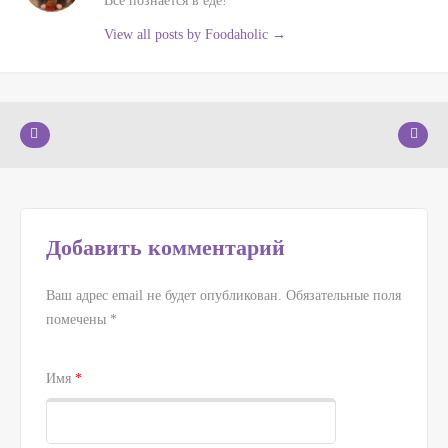
Все познается в еде!
View all posts by Foodaholic
→
Добавить комментарий
Ваш адрес email не будет опубликован.
Обязательные поля
помечены
*
Имя
*