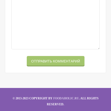
© 2013-2023 COPYRIGHT BY
FOODAHOLIC.RU
. ALL RIGHTS
RESERVED.