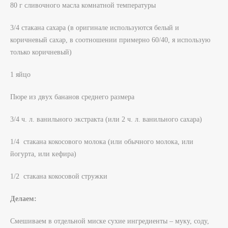
80 г сливочного масла комнатной температуры
3/4 стакана сахара (в оригинале используются белый и
коричневый сахар, в соотношении примерно 60/40, я использую
только коричневый)
1 яйцо
Пюре из двух бананов среднего размера
3/4 ч. л. ванильного экстракта (или 2 ч. л. ванильного сахара)
1/4 стакана кокосового молока (или обычного молока, или
йогурта, или кефира)
1/2 стакана кокосовой стружки
Делаем
:
Смешиваем в отдельной миске сухие ингредиенты – муку, соду,