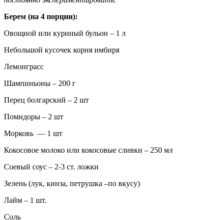
Берем (на 4 порции):
Овощной или куриный бульон – 1 л
Небольшой кусочек корня имбиря
Лемонграсс
Шампиньоны – 200 г
Перец болгарский – 2 шт
Помидоры – 2 шт
Морковь — 1 шт
Кокосовое молоко или кокосовые сливки – 250 мл
Соевый соус – 2-3 ст. ложки
Зелень (лук, кинза, петрушка –по вкусу)
Лайм – 1 шт.
Соль