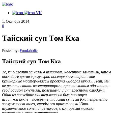
VK
1
Октябрь
2014
.
0
Тайский суп Том Кха
Posted by:
Foodaholic
Тайский суп Том Кха
Те, кто следит за нами в Instagram, наверняка заметили, что в
последнее время я регулярно посещаю вегетарианские
кулинарные мастер-классы проекта «Добрая кухня». Нет, мы
не решили стать вегетарианцами, просто хотим обогатить
свой рацион вкусными, полезными и интересными блюдами.
Один из последних мастер-классов был посвящен
азиаткой кухне – поверьте, тайский суп Том Кха непременно
заслуживает того, чтобы его приготовили! Это
изумительное сочетание вкусов, с которыми можно
постоянно экспериментировать.