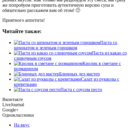
же попробуем приготовить аутентичную версию супа и
обязательно расскажем вам об этом! 🙂
Приятного аппетита!
Читайте также:
Паста со
шпинатом и зеленым горошком
Паста из какао со
сливочным соусом
Кролик в сметане с
розмарином
Блинных дел мастер
Салат из рукколы с
креветками
Паста с соусом песто
Вконтакте
LiveJournal
Google+
Одноклассники
На вкус