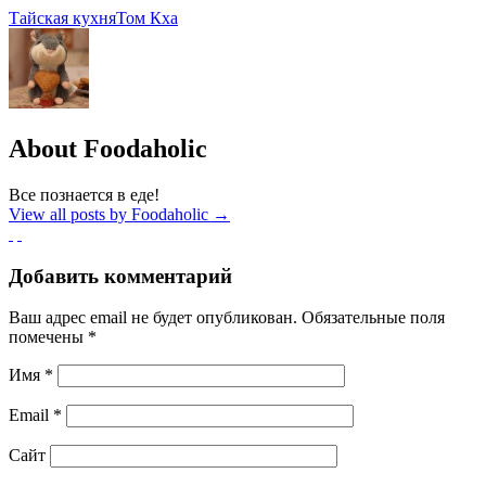
Тайская кухня
Том Кха
About Foodaholic
Все познается в еде!
View all posts by Foodaholic
→
Добавить комментарий
Ваш адрес email не будет опубликован.
Обязательные поля
помечены
*
Имя
*
Email
*
Сайт