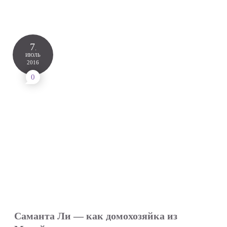
7
.
ИЮЛЬ
2016
0
Саманта Ли — как домохозяйка из