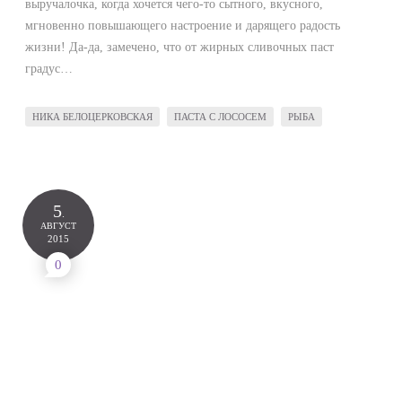
выручалочка, когда хочется чего-то сытного, вкусного,
мгновенно повышающего настроение и дарящего радость
жизни! Да-да, замечено, что от жирных сливочных паст
градус…
НИКА БЕЛОЦЕРКОВСКАЯ
ПАСТА С ЛОСОСЕМ
РЫБА
5
.
АВГУСТ
2015
0