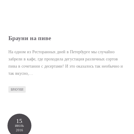
Брауни на пиве
На одном из Ресторанных дней в Петербурге мы случайно
забрели в кафе, где проходила дегустация различных сортов
пива в сочетании с десертами! И это оказалось так необычно и
так вкусно,…
БРАУНИ
15
.
ИЮЛЬ
2016