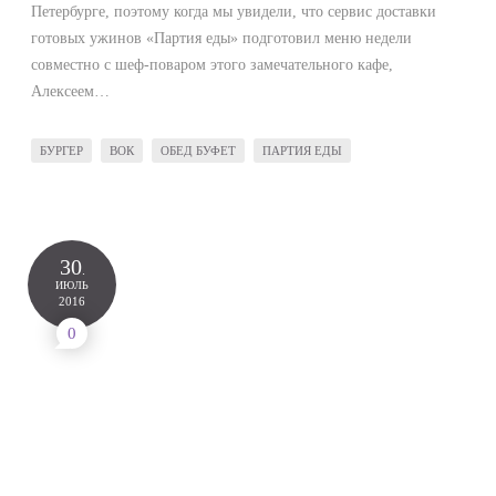
Петербурге, поэтому когда мы увидели, что сервис доставки
готовых ужинов «Партия еды» подготовил меню недели
совместно с шеф-поваром этого замечательного кафе,
Алексеем…
БУРГЕР
ВОК
ОБЕД БУФЕТ
ПАРТИЯ ЕДЫ
30
.
ИЮЛЬ
2016
0