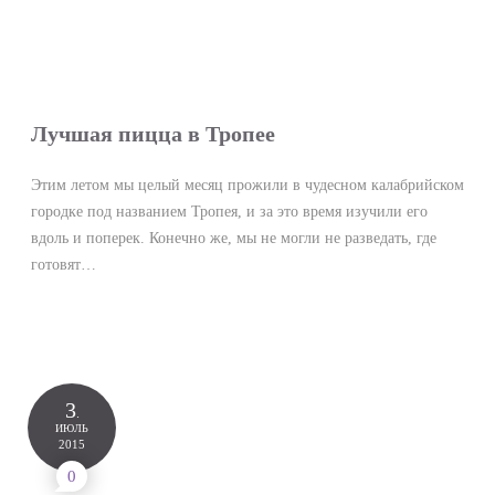
Лучшая пицца в Тропее
Этим летом мы целый месяц прожили в чудесном калабрийском
городке под названием Тропея, и за это время изучили его
вдоль и поперек. Конечно же, мы не могли не разведать, где
готовят…
3
.
ИЮЛЬ
2015
0