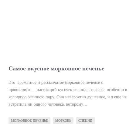
Самое вкусное морковное печенье
Это ароматное и рассыпчатое морковное печенье с
пряностями — настоящий кусочек солнца в тарелке, особенно в
холодную осеннюю пору. Оно невероятно душевное, и я еще не
встретила ни одного человека, которому…
МОРКОВНОЕ ПЕЧЕНЬЕ
МОРКОВЬ
СПЕЦИИ