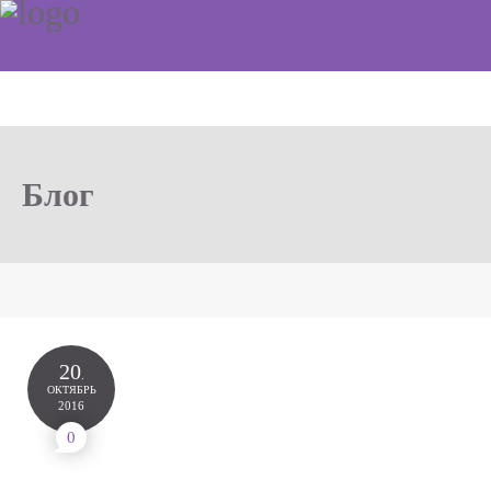
Блог
20
.
ОКТЯБРЬ
2016
0