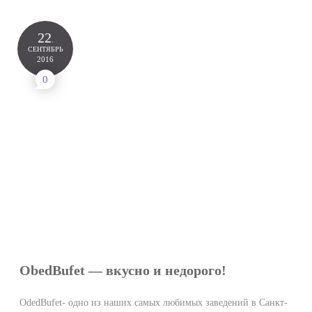
22
.
СЕНТЯБРЬ
2016
0
ObedBufet — вкусно и недорого!
OdedBufet- одно из наших самых любимых заведений в Санкт-