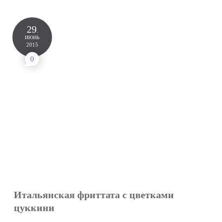
29
.
ИЮНЬ
2015
0
Итальянская фриттата с цветками
цуккини