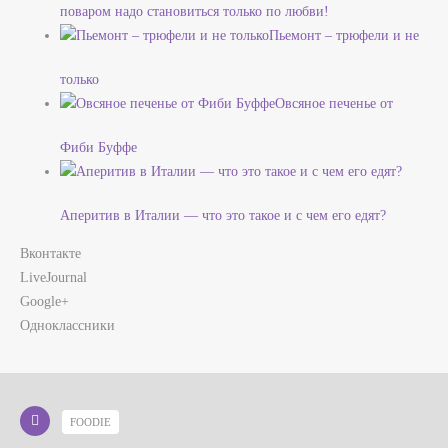
поваром надо становиться только по любви!
Пьемонт – трюфели и не
только
Овсяное печенье от
Фиби Буффе
Аперитив в Италии — что это такое и с чем его едят?
Вконтакте
LiveJournal
Google+
Одноклассники
FOODIE