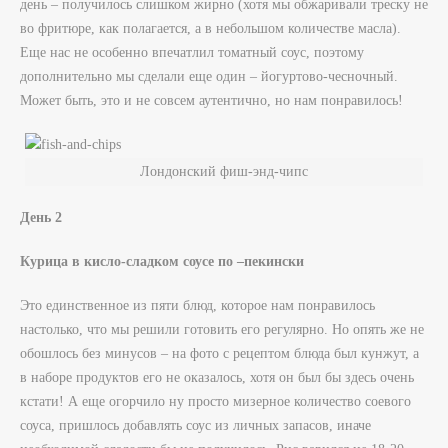
день – получилось слишком жирно (хотя мы обжаривали треску не
во фритюре, как полагается, а в небольшом количестве масла).
Еще нас не особенно впечатлил томатный соус, поэтому
дополнительно мы сделали еще один – йогуртово-чесночный.
Может быть, это и не совсем аутентично, но нам понравилось!
Лондонский фиш-энд-чипс
День 2
Курица в кисло-сладком соусе по –пекински
Это единственное из пяти блюд, которое нам понравилось
настолько, что мы решили готовить его регулярно. Но опять же не
обошлось без минусов – на фото с рецептом блюда был кунжут, а
в наборе продуктов его не оказалось, хотя он был бы здесь очень
кстати! А еще огорчило ну просто мизерное количество соевого
соуса, пришлось добавлять соус из личных запасов, иначе