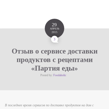
29
.
АПРЕЛЬ
2015
3
Отзыв о сервисе доставки
продуктов с рецептами
«Партия еды»
Posted by:
Foodaholic
В последнее время сервисов по доставке продуктов на дом с