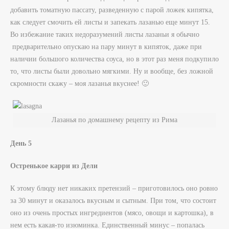
добавить томатную пассату, разведенную с парой ложек кипятка,
как следует смочить ей листы и запекать лазанью еще минут 15.
Во избежание таких недоразумений листы лазаньи я обычно
предварительно опускаю на пару минут в кипяток, даже при
наличии большого количества соуса, но в этот раз меня подкупило
то, что листы были довольно мягкими. Ну и вообще, без ложной
скромности скажу – моя лазанья вкуснее! 🙂
Лазанья по домашнему рецепту из Рима
День 5
Остренькое карри из Дели
К этому блюду нет никаких претензий – приготовилось оно ровно
за 30 минут и оказалось вкусным и сытным. При том, что состоит
оно из очень простых ингредиентов (мясо, овощи и картошка), в
нем есть какая-то изюминка. Единственный минус – попалась