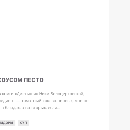
СОУСОМ ПЕСТО
из книги «Диетыши» Ники Белоцерковской,
редиент — томатный сок: во-первых, мне не
 в блюдах, а во-вторых, если…
МИДОРЫ
СУП