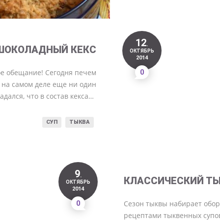
12
.
ШОКОЛАДНЫЙ КЕКС
ОКТЯБРЬ
2014
е обещание! Сегодня печем
0
 на самом деле еще ни один
дался, что в состав кекса…
СУП
ТЫКВА
9
.
КЛАССИЧЕСКИЙ Т
ОКТЯБРЬ
2014
0
Сезон тыквы набирает обор
рецептами тыквенных супов,