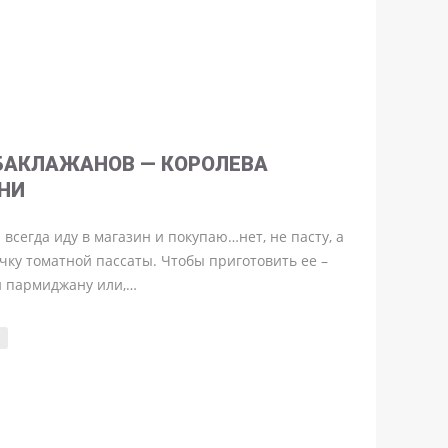
БАКЛАЖАНОВ — КОРОЛЕВА
НИ
 всегда иду в магазин и покупаю…нет, не пасту, а
чку томатной пассаты. Чтобы приготовить ее –
и пармиджану или,…