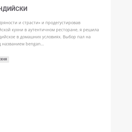
НДИЙСКИ
яности и страсти» и продегустировав
кой кухни в аутентичном ресторане, я решила
дийское в домашних условиях. Выбор пал на
д названием bengan…
УХНЯ