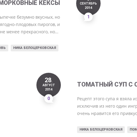
МОРКОВНЫЕ КЕКСЫ
СЕНТЯБРЬ
2014
 выпечке безумно вкусных, но
1
ягодно-плодовых пирогов, и
 не менее прекрасного, но…
ОВЬ
НИКА БЕЛОЦЕРКОВСКАЯ
28
.
ТОМАТНЫЙ СУП С 
АВГУСТ
2014
0
Рецепт этого супа я взяла 
исключив из него один инг
очень нравится его привкус
НИКА БЕЛОЦЕРКОВСКАЯ
ПО