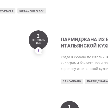
МОРКОВЬ
ШВЕДСКАЯ КУХНЯ
3
.
ПАРМИДЖАНА ИЗ 
СЕНТЯБРЬ
2014
ИТАЛЬЯНСКОЙ КУХ
3
Когда я скучаю по Италии, я
килограмм баклажанов и па
королеву итальянской кухн
БАКЛАЖАНЫ
ПАРМИДЖАНА
1
.