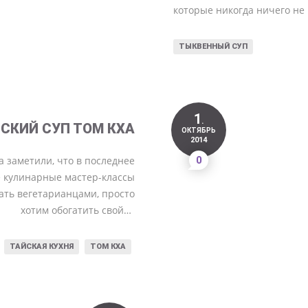
которые никогда ничего не
ТЫКВЕННЫЙ СУП
1
.
СКИЙ СУП ТОМ КХА
ОКТЯБРЬ
2014
ка заметили, что в последнее
0
 кулинарные мастер-классы
тать вегетарианцами, просто
хотим обогатить свой…
ТАЙСКАЯ КУХНЯ
ТОМ КХА