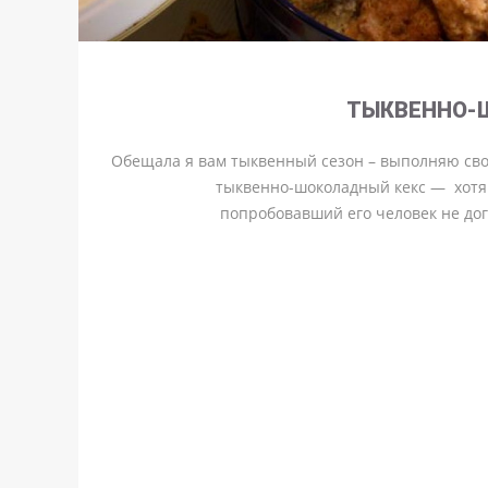
ТЫКВЕННО-
Обещала я вам тыквенный сезон – выполняю сво
тыквенно-шоколадный кекс — хотя
попробовавший его человек не дога